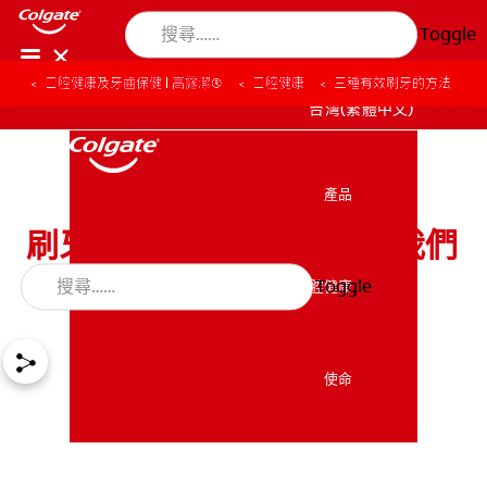
Toggle
口腔健康及牙齒保健 | 高露潔®
口腔健康
三種有效刷牙的方法
台灣(繁體中文)
產品
產品
刷牙應該要刷多久呢？ 讓我們
來回答您的問題
Toggle
口腔健康
口腔健康
使命
使命