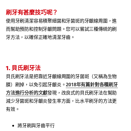
刷牙有甚麼技巧呢？
使用牙刷清潔容易積聚細菌和牙菌斑的牙齦線周圍，進
而幫助預防和控制牙齦問題。您可以嘗試三種傳統的刷
牙方法，以確保正確地清潔牙齒。
1. 貝氏刷牙法
貝氏刷牙法是把靠近牙齦線周圍的牙菌斑（又稱為生物
膜）刷掉，以免引起牙齦炎。
2018年有篇針對各種刷牙
方法進行分析的文獻
發現，改良式的貝氏刷牙法在幫助
減少牙菌斑和牙齦炎發生率方面，比水平刷牙的方法更
有效。
將牙刷與牙齒平行