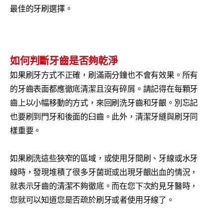
最佳的牙刷選擇。
如何判斷牙齒是否夠乾淨
如果刷牙方式不正確，刷滿兩分鐘也不會有效果。所有
的牙齒表面都應徹底清潔且沒有碎屑。請記得在每顆牙
齒上以小幅移動的方式，來回刷洗牙齒和牙齦。別忘記
也要刷到門牙和後面的臼齒。此外，清潔牙縫與刷牙同
樣重要。
如果刷洗這些狹窄的區域，或使用牙間刷、牙線或水牙
線時，發現堆積了很多牙菌斑或出現牙齦出血的情況，
就表示牙齒的清潔不夠徹底。而在您下次約見牙醫時，
您就可以知道您是否疏於刷牙或者使用牙線了。