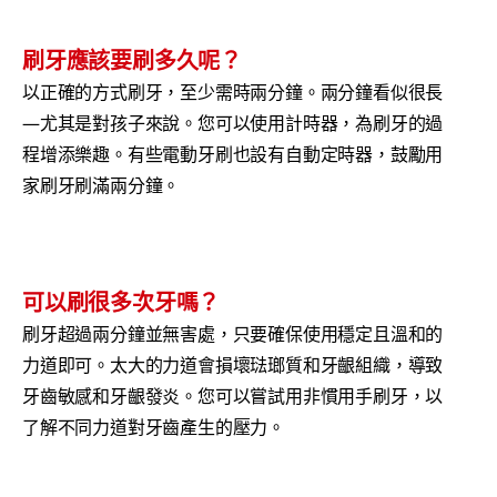
刷牙應該要刷多久呢？
以正確的方式刷牙，至少需時兩分鐘。兩分鐘看似很長
—尤其是對孩子來說。您可以使用計時器，為刷牙的過
程增添樂趣。有些電動牙刷也設有自動定時器，鼓勵用
家刷牙刷滿兩分鐘。
可以刷很多次牙嗎？
刷牙超過兩分鐘並無害處，只要確保使用穩定且溫和的
力道即可。太大的力道會損壞琺瑯質和牙齦組織，導致
牙齒敏感和牙齦發炎。您可以嘗試用非慣用手刷牙，以
了解不同力道對牙齒產生的壓力。