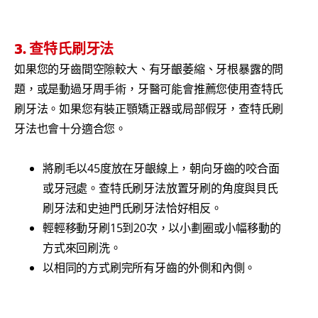
3. 查特氏刷牙法
如果您的牙齒間空隙較大、有牙齦萎縮、牙根暴露的問
題，或是動過牙周手術，牙醫可能會推薦您使用查特氏
刷牙法。如果您有裝正顎矯正器或局部假牙，查特氏刷
牙法也會十分適合您。
將刷毛以45度放在牙齦線上，朝向牙齒的咬合面
或牙冠處。查特氏刷牙法放置牙刷的角度與貝氏
刷牙法和史迪門氏刷牙法恰好相反。
輕輕移動牙刷15到20次，以小劃圈或小幅移動的
方式來回刷洗。
以相同的方式刷完所有牙齒的外側和內側。