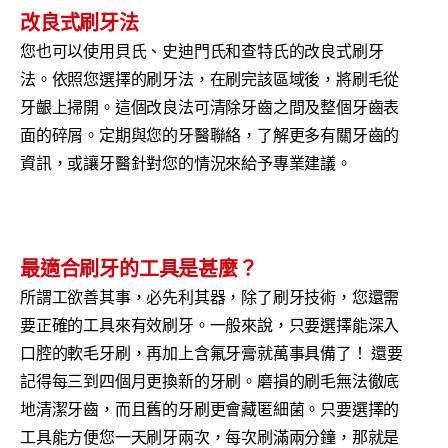
改良式刷牙法
您也可以使用貝氏、史迪門氏和查特氏的改良式刷牙
法。依照您選擇的刷牙法，在刷完該區域後，將刷毛從
牙齦上掃開。這個改良法可清除牙齒之間及整個牙齒表
面的碎屑。定期與您的牙醫聯絡，了解更多有關牙齒的
資訊，或讓牙醫針對您的情況來給予專業建議。
最適合刷牙的工具是甚麼？
所謂工欲善其事，必先利其器，除了刷牙技術，您還需
要正確的工具來有效刷牙。一般來說，只要選擇能深入
口腔的軟毛牙刷，再加上含氟牙膏就萬事具備了！ 還要
記得每三到四個月更換新的牙刷。磨損的刷毛無法徹底
地清潔牙齒，而且舊的牙刷更會藏匿細菌。只要選擇的
工具能方便您一天刷牙兩次，每次刷滿兩分鐘，那就是