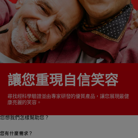
讓您重現自信笑容
尋找經科學驗證並由專家研發的優質產品，讓您展現最健
康亮麗的笑容。
您想我們怎樣幫助您？
您有什麼需求？