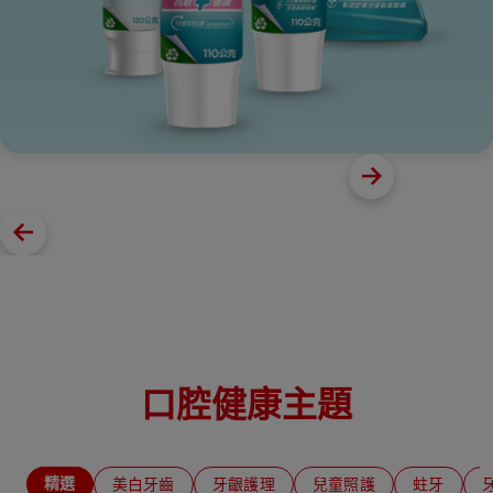
口腔健康主題
精選
美白牙齒
牙齦護理
兒童照護
蛀牙