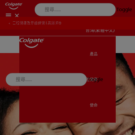
Toggle
口腔健康及牙齒保健 | 高露潔®
台灣(繁體中文)
產品
產品
Toggle
口腔健康
口腔健康
使命
使命