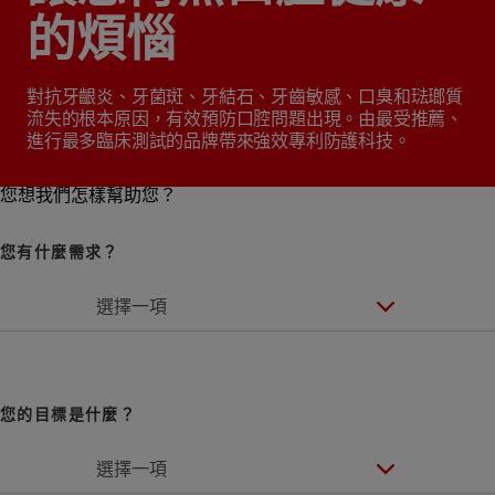
的煩惱
對抗牙齦炎、牙菌斑、牙結石、牙齒敏感、口臭和琺瑯質
流失的根本原因，有效預防口腔問題出現。由最受推薦、
進行最多臨床測試的品牌帶來強效專利防護科技。
您想我們怎樣幫助您？
您有什麼需求？
選擇一項
您的目標是什麼？
選擇一項