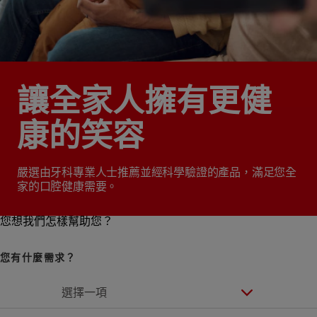
讓全家人擁有更健
康的笑容
嚴選由牙科專業人士推薦並經科學驗證的產品，滿足您全
家的口腔健康需要。
您想我們怎樣幫助您？
您有什麼需求？
選擇一項