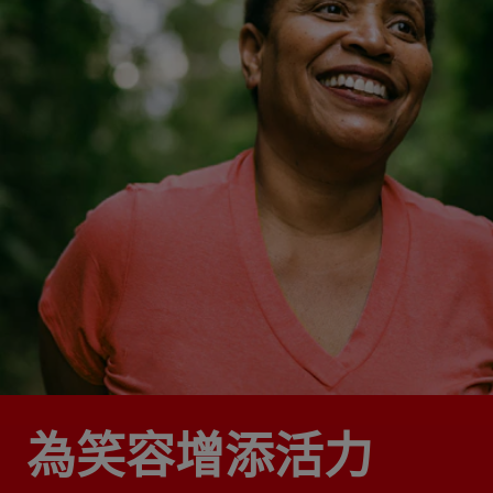
為笑容增添活力