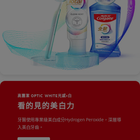
高露潔 OPTIC WHITE光感•白
看的見的美白力
牙醫使用專業級美白成分Hydrogen Peroxide，深層導
入美白牙齒。