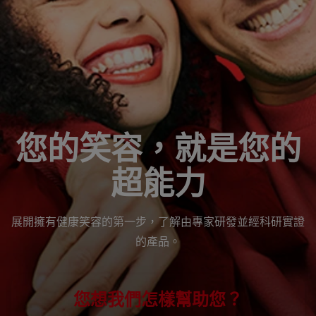
台灣(繁體中文)
您的笑容，就是您的
超能力
展開擁有健康笑容的第一步，了解由專家研發並經科研實證
的產品。
您想我們怎樣幫助您？