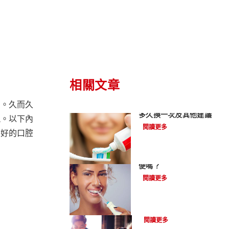
相關文章
的。久而久
記得更換牙刷頭! - 原因,
多久換一次及其他建議
視。以下內
閱讀更多
良好的口腔
牙線機能讓清理牙縫更方
便嗎？
閱讀更多
飯後刷牙對您有好處嗎？
閱讀更多