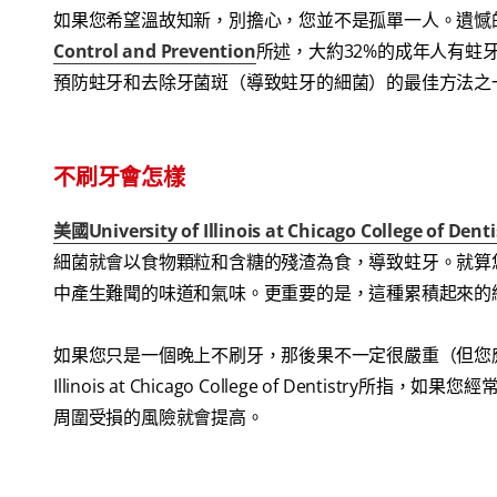
如果您希望溫故知新，別擔心，您並不是孤單一人。遺憾
Control and Prevention
所述，大約32%的成年人有蛀
預防蛀牙和去除牙菌斑（導致蛀牙的細菌）的最佳方法之
不刷牙會怎樣
美國University of Illinois at Chicago College of Denti
細菌就會以食物顆粒和含糖的殘渣為食，導致蛀牙。就算
中產生難聞的味道和氣味。更重要的是，這種累積起來的
如果您只是一個晚上不刷牙，那後果不一定很嚴重（但您應該立
Illinois at Chicago College of Dent
周圍受損的風險就會提高。