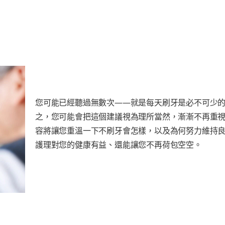
您可能已經聽過無數次——就是每天刷牙是必不可少
之，您可能會把這個建議視為理所當然，漸漸不再重
容將讓您重溫一下不刷牙會怎樣，以及為何努力維持
護理對您的健康有益、還能讓您不再荷包空空。