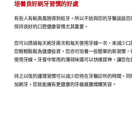
培養良好刷牙習慣的好處
有些人有較高風險得到蛀牙。所以不妨與您的牙醫談談您
保持良好的口腔健康習慣尤其重要。
您可以透過每天刷牙兩次和每天使用牙線一次，來減少口
您輕輕鬆鬆為健康投資。您亦可培養一些簡單的新習慣，
使用牙線。牙膏中常用的薄荷味還可以快速提神，讓您在
持之以恆的護理習慣可以減少您待在牙醫診所的時間，同
加刷牙，您就能擁有更健康的牙齒展露燦爛笑容。