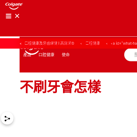
口腔健康及牙齒保健 | 高露潔®
口腔健康
<a id="what-
口腔健康
使命
產品
產品
口腔健康
使命
不刷牙會怎樣
台灣(繁體中文)