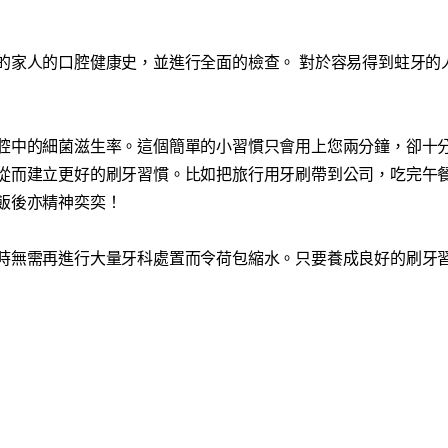
的家人的口腔健康史，並進行全面的檢查。 對於容易得到蛀牙的
腔中的細菌滋生率。這個簡單的小習慣只會用上您兩分鐘，卻十
從而建立更好的刷牙習慣。比如把旅行用牙刷帶到公司，吃完午
飯後亦精神奕奕！
時無需再進行大量牙科處置而令荷包縮水。只要養成良好的刷牙