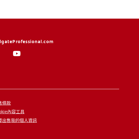
lgateProfessional.com
售條款
okie內容工具
要出售我的個人資訊