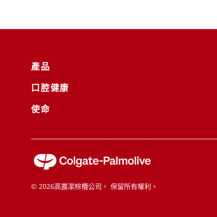
產品
口腔健康
使命
© 2026高露潔棕欖公司。 保留所有權利。