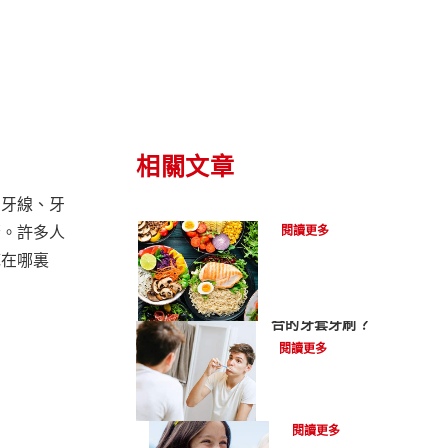
相關文章
用牙線、牙
配戴矯正器可進食的食物
驟。許多人
閱讀更多
底在哪裏
牙齒矯正時，如何挑選適
合的牙套牙刷？
閱讀更多
假牙由什麼材質製成?
閱讀更多