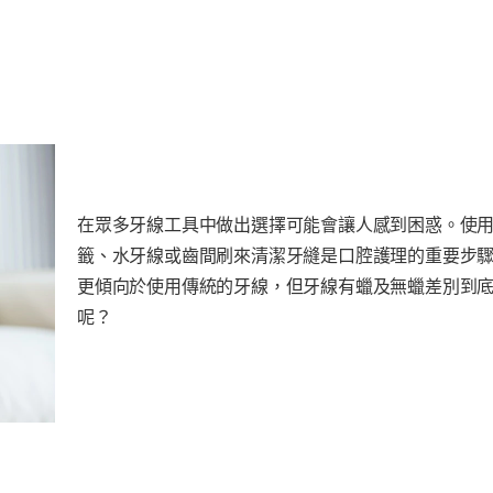
在眾多牙線工具中做出選擇可能會讓人感到困惑。使
籤、水牙線或齒間刷來清潔牙縫是口腔護理的重要步
更傾向於使用傳統的牙線，但牙線有蠟及無蠟差別到
呢？