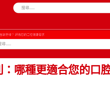
含蠟牙線？ 評估您的口腔健康需求
別：哪種更適合您的口