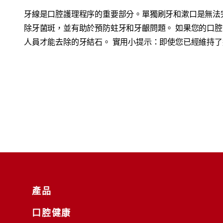
牙線是口腔護理程序的重要部分。單獨刷牙和漱口是無法
除牙菌斑，並有助於預防蛀牙和牙齦問題。 如果您的口
人員才能去除的牙結石。 實用小提示：即使您已經維持
產品
口腔健康