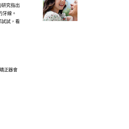
的研究指出
的牙線。
都試試，看
矯正器會