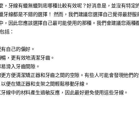
麼，牙線有蠟無蠟到底哪種比較有效呢？好消息是，並沒有特定
蠟牙線都是不錯的選擇！ 然而，我們建議您選擇自己覺得最舒服
中，因此您應該選擇自己最可能使用的那種。我們會建議您兩種
要包括：
覺有自己的偏好。
順暢，更有效地清潔牙齒。
容易滑入牙齒間隙。
線更方便清潔矯正器和牙齒之間的空隙。有些人可能會發現他們的
，以便在矯正器和支架之間輕鬆移動牙線。
工牙線中的材料產生過敏反應，因此最好避免使用這些牙線。