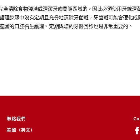
完全清除食物殘渣或清潔牙齒間隙區域的。因此必須使用牙線清
腔護理步驟中沒有定期且充分地清除牙菌斑，牙菌斑可能會硬化成
了適當的口腔衛生護理，定期與您的牙醫回診也是非常重要的。
聯絡我們
Co
美國（英文）