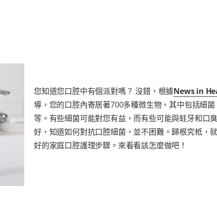
您知道您口腔中有個派對嗎？ 沒錯，根據
News in He
導，您的口腔內寄居著700多種微生物，其中包括細菌
等。有些細菌可能對您有益，而有些可能與蛀牙和口
好，知道如何對抗口腔細菌，並不困難。歸根究柢，
好的家庭口腔護理步驟。來看看該怎麼做吧！