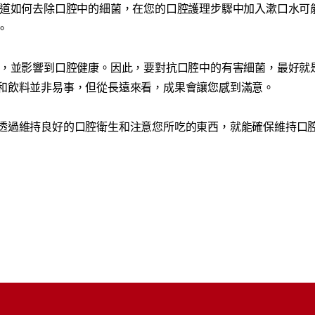
知道如何去除口腔中的細菌，在您的口腔護理步驟中加入漱口水可
。
，並影響到口腔健康。因此，要對抗口腔中的有害細菌，最好就
和飲料並非易事，但從長遠來看，成果會讓您感到滿意。
透過維持良好的口腔衛生和注意您所吃的東西，就能確保維持口