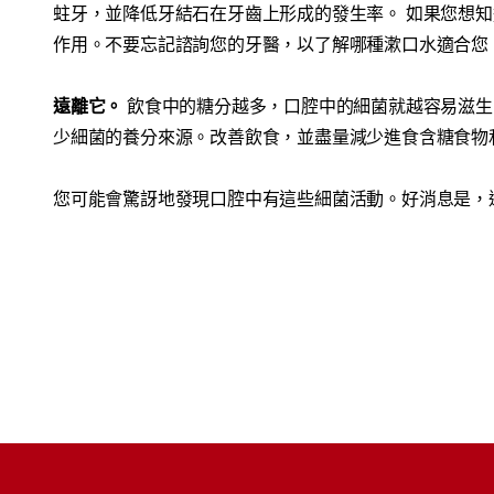
蛀牙，並降低牙結石在牙齒上形成的發生率。 如果您想
作用。不要忘記諮詢您的牙醫，以了解哪種漱口水適合您
遠離它。
飲食中的糖分越多，口腔中的細菌就越容易滋生
少細菌的養分來源。改善飲食，並盡量減少進食含糖食物
您可能會驚訝地發現口腔中有這些細菌活動。好消息是，