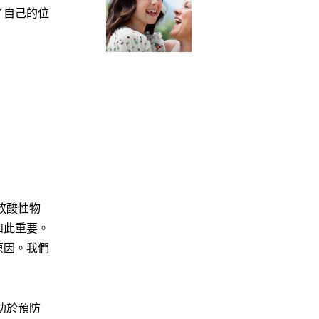
了自己的位
放酸性物
如此重要。
原因。我們
助於預防