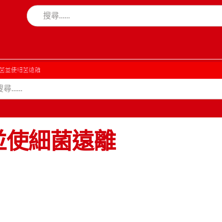
菌並使細菌遠離
並使細菌遠離