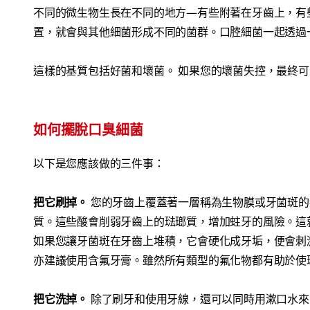
不同的微生物生長在不同的地方—有些附著在牙齒上，有
置，就會與其他細菌形成不同的菌群。口腔細菌一起透過
這樣的基質包括好菌和壞菌。 如果您的壞菌失控，最終
如何擺脫口臭細菌
以下是您應該做的三件事：
把它刷掉。
您的牙齒上覆蓋著一層稱為生物膜或牙菌斑的
質。這些酸會削弱牙齒上的琺瑯質，增加蛀牙的風險。這
如果您讓牙菌斑在牙齒上堆積，它會硬化成牙垢，便會刺
亦建議使用含氟牙膏。雖然所有類型的氟化物都有助於使
把它洗掉。
除了刷牙和使用牙線，還可以同時用漱口水來