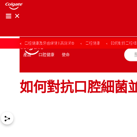
口腔健康及牙齒保健 | 高露潔®
口腔健康
如何對抗口腔細
口腔健康
使命
產品
產品
口腔健康
使命
如何對抗口腔細菌
台灣(繁體中文)