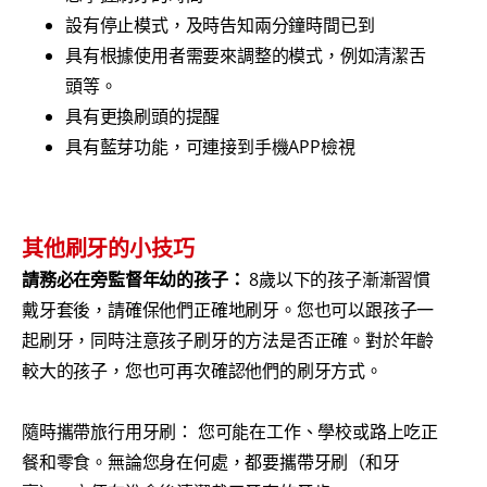
設有停止模式，及時告知兩分鐘時間已到
具有根據使用者需要來調整的模式，例如清潔舌
頭等。
具有更換刷頭的提醒
具有藍芽功能，可連接到手機APP檢視
其他刷牙的小技巧
請務必在旁監督年幼的孩子：
8歲以下的孩子漸漸習慣
戴牙套後，請確保他們正確地刷牙。您也可以跟孩子一
起刷牙，同時注意孩子刷牙的方法是否正確。對於年齡
較大的孩子，您也可再次確認他們的刷牙方式。
隨時攜帶旅行用牙刷： 您可能在工作、學校或路上吃正
餐和零食。無論您身在何處，都要攜帶牙刷（和牙