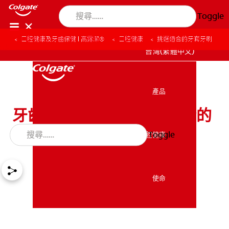
Toggle
口腔健康及牙齒保健 | 高露潔®
口腔健康
挑選適合的牙套牙刷
台灣(繁體中文)
產品
產品
牙齒矯正時，如何挑選適合的
牙套牙刷？
Toggle
口腔健康
口腔健康
使命
使命