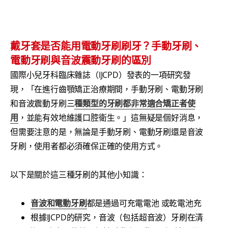
戴牙套是否能用電動牙刷刷牙？手動牙刷、
電動牙刷與音波震動牙刷的區別
國際小兒牙科臨床雜誌（IJCPD）發表的一項研究發
現，「在進行齒顎矯正治療期間，手動牙刷、電動牙刷
和音波震動牙刷三
種類型的牙刷都非常適合矯正者使
用
，並能有效地維護口腔衛生。」這無疑是個好消息，
但需要注意的是，無論是手動牙刷、電動牙刷還是音波
牙刷，使用者都必須確保正確的使用方式。
以下是關於這三種牙刷的其他小知識：
音波和電動牙刷
都是通過可充電電池 或乾電池充
根據IJCPD的研究，音波（包括超音波）牙刷在清