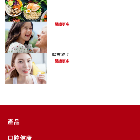
假牙由什麼材質製成?
閱讀更多
牙線有蠟無蠟的差別：哪種更適合您的口
腔需求？
閱讀更多
產品
口腔健康