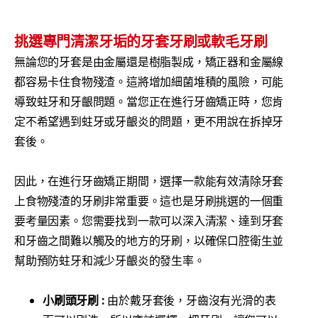
挑選專門清潔牙垢的牙套牙刷或軟毛牙刷
無論您的牙套是由金屬還是樹脂製成，矯正器和金屬線
都容易卡住食物殘渣。這將增加細菌堆積的風險，可能
導致蛀牙和牙齦問題。當您正在進行牙齒矯正時，您肯
定不希望遇到蛀牙或牙齦炎的問題，更不用說在拆掉牙
套後。
因此，在進行牙齒矯正期間，選擇一款能有效清除牙套
上食物殘渣的牙刷非常重要。這也是牙刷挑選的一個重
要考量因素。您需要找到一款可以深入清潔、達到牙套
和牙齒之間難以觸及的地方的牙刷，以確保口腔衛生並
幫助預防蛀牙和減少牙齦炎的發生率。
小刷頭牙刷 :
由於戴牙套後，牙齒沒有光滑的表