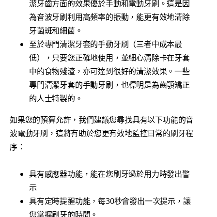
潔牙齒方面的效果優於手動和電動牙刷。這是因
為音波牙刷利用高頻率的振動，能更有效地清除
牙菌斑和細菌。
至於專門清潔牙套的手動牙刷（三者中成本最
低），只要您正確地使用，並細心清除卡在牙套
中的食物殘渣，亦可達到很好的清潔效果。一些
專門清潔牙套的手動牙刷，也標明是為齒顎矯正
的人士特製的。
如果您的預算允許，我們建議您尋找具有以下功能的音
波電動牙刷，這將有助於您更有效地監控日常的刷牙程
序：
具有感應器功能，能在您刷牙過於用力時發出警
示
具有定時提醒功能，每30秒會發出一次提示，讓
您掌握刷牙的時間。