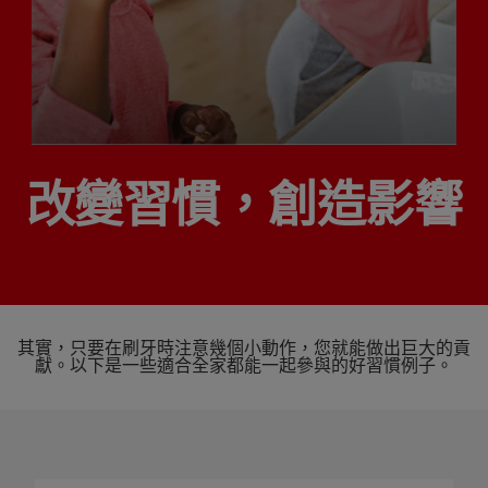
台灣(繁體中文)
改變習慣，創造影響
其實，只要在刷牙時注意幾個小動作，您就能做出巨大的貢
獻。以下是一些適合全家都能一起參與的好習慣例子。