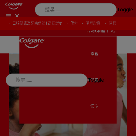
Toggle
口腔健康及牙齒保健 | 高露潔®
口腔健康及牙齒保健 | 高露潔®
使命
使命
環境影響
環境影響
習慣
習慣
台灣(繁體中文)
產品
產品
Toggle
口腔健康
口腔健康
使命
使命