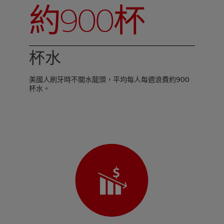
約900杯
杯水
美國人刷牙時不關水龍頭，平均每人每週浪費約900
杯水。