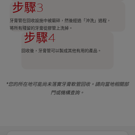
步驟3
牙膏管在回收設施中被磨碎，然後經過「沖洗」過程，
將所有殘留的牙膏從膠管上洗掉。
步驟4
回收後，牙膏管可以製成其他有用的產品。
*您的所在地可能尚未落實牙膏軟管回收。請向當地相關部
門或機構查詢。