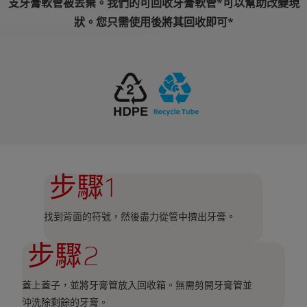
支牙膏軟管被丟棄。我們的可回收牙膏軟管*可以幫助改變現
狀。您只需使用後將其回收即可*
步驟1
找到背面的符號，然後盡力從管中擠出牙膏。
步驟2
蓋上蓋子，並將牙膏管放入回收箱。無需剪開牙膏管並
沖洗除剩餘的牙膏。