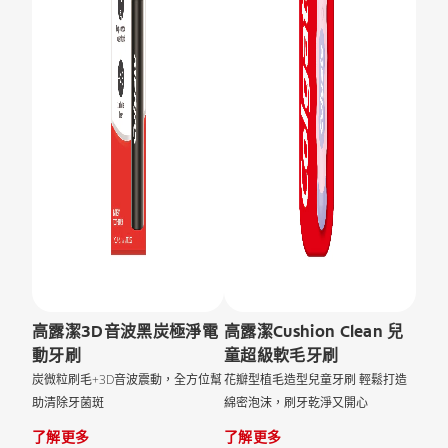
高露潔3D音波黑炭極淨電
高露潔Cushion Clean 兒
動牙刷
童超級軟毛牙刷
炭微粒刷毛+3D音波震動，全方位幫
花瓣型植毛造型兒童牙刷 輕鬆打造
助清除牙菌斑
綿密泡沫，刷牙乾淨又開心
了解更多
了解更多