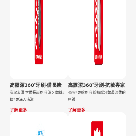
高露潔360°牙刷-備長炭
高露潔360°牙刷-抗敏專家
炭潔去漬 含備長炭刷毛 沿牙齦線2
48%*更軟刷毛 給敏感牙齦最溫柔的
倍*更深入清潔
呵護
了解更多
了解更多