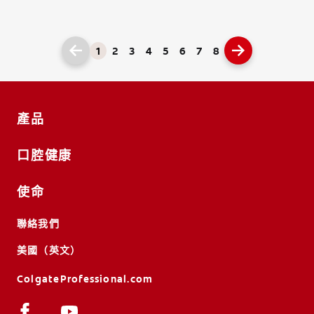
1
2
3
4
5
6
7
8
產品
口腔健康
使命
聯絡我們
美國（英文）
ColgateProfessional.com