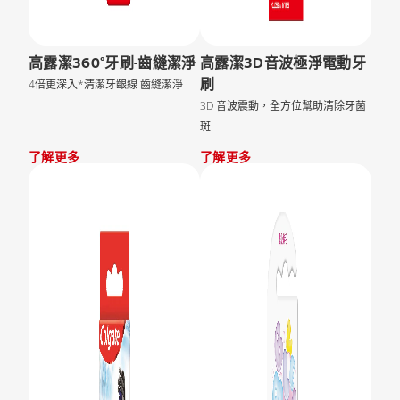
高露潔360°牙刷-齒縫潔淨
高露潔3D音波極淨電動牙
刷
4倍更深入*清潔牙齦線 齒縫潔淨
3D 音波震動，全方位幫助清除牙菌
斑
了解更多
了解更多