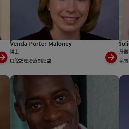
Venda Porter Maloney
Jul
博士
牙醫
口腔護理治療副總監
高級