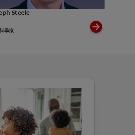
eph Steele
科學家