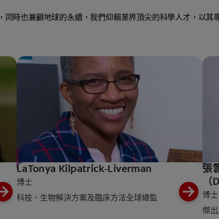
，同時也兼顧地球的永續，我們仰賴業界頂尖的科學人才，以其
LaTonya Kilpatrick-Liverman
張
（
博士
博士
科技、生物解決方案及臨床方法全球總監
傑出