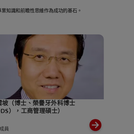
專業知識和前瞻性思維作為成功的基石。
雲坡（博士、榮譽牙外科博士
DDS），工商管理碩士）
成員