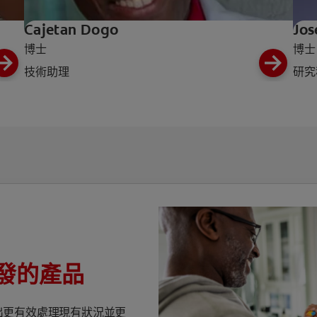
Cajetan Dogo
Jos
博士
博士
技術助理
研究
發的產品
出更有效處理現有狀況並更