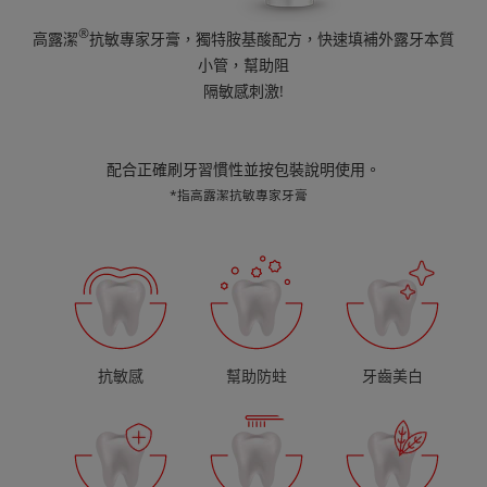
®
高露潔
抗敏專家牙膏，獨特胺基酸配方，快速填補外露牙本質
小管，幫助阻
隔敏感刺激!
配合正確刷牙習慣性並按包裝說明使用。
*指高露潔抗敏專家牙膏
抗敏感
幫助防蛀
牙齒美白