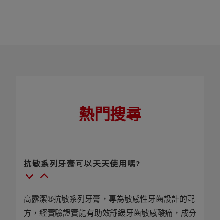
熱門搜尋
抗敏系列牙膏可以天天使用嗎?
高露潔®抗敏系列牙膏，專為敏感性牙齒設計的配
方，經實驗證實能有助效舒緩牙齒敏感酸痛，成分