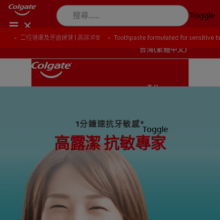
Toggle
口腔健康及牙齒保健 | 高露潔®
口腔健康及牙齒保健 | 高露潔®
Toothpaste formulated for sensitive t
Toothpaste formulated for sensitive t
台灣(繁體中文)
產品
產品
1分鐘速抗牙敏感*
Toggle
口腔健康
高露潔 抗敏專家
口腔健康
使命
使命