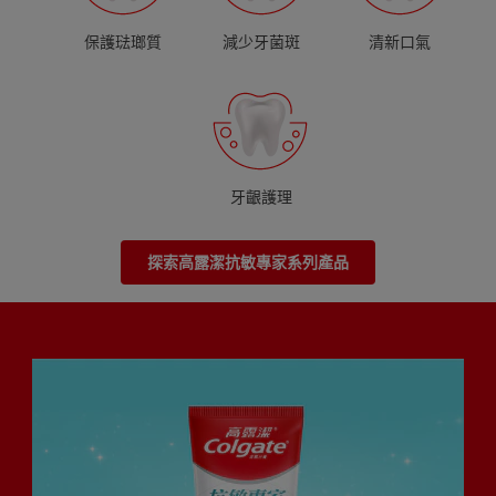
保護琺瑯質
減少牙菌斑
清新口氣
牙齦護理
探索高露潔抗敏專家系列產品