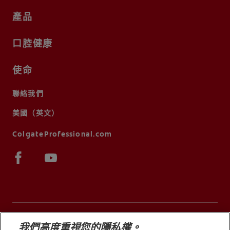
產品
口腔健康
使命
聯絡我們
美國（英文）
ColgateProfessional.com
我們高度重視您的隱私權。