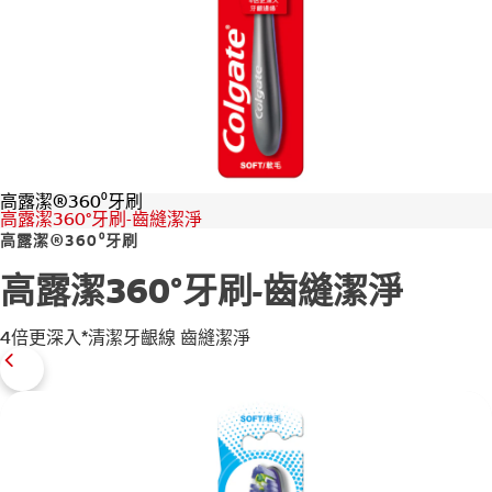
台灣(繁體中文)
高露潔®360⁰牙刷
高露潔360°牙刷-齒縫潔淨
高露潔®360⁰牙刷
高露潔360°牙刷-齒縫潔淨
4倍更深入*清潔牙齦線 齒縫潔淨