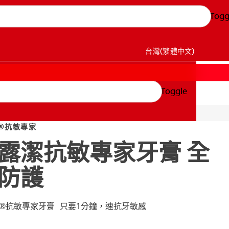
Togg
台灣(繁體中文)
Toggle
®抗敏專家
露潔抗敏專家牙膏 全
防護
®抗敏專家牙膏 只要1分鐘，速抗牙敏感