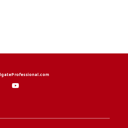
lgateProfessional.com