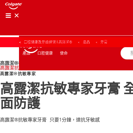
口腔健康及牙齒保健 | 高露潔®
產品
牙膏
口腔健康
使命
產品
產品
口腔健康
使命
高露潔®抗敏專家
高露潔抗敏專家牙膏 全面防護
高露潔®抗敏專家
高露潔抗敏專家牙膏 
台灣(繁體中文)
面防護
高露潔®抗敏專家牙膏 只要1分鐘，速抗牙敏感