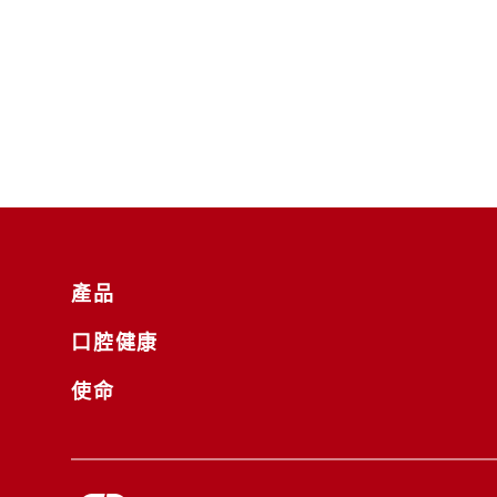
產品
口腔健康
使命